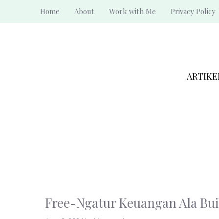
Skip
Home
About
Work with Me
Privacy Policy
to
content
ARTIKE
Free-Ngatur Keuangan Ala Bu