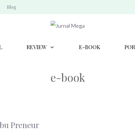
Blog
L
REVIEW
E-BOOK
POR
e-book
ibu Preneur