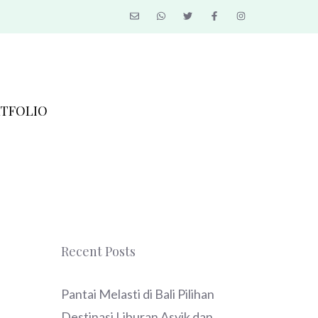
TFOLIO
Recent Posts
Pantai Melasti di Bali Pilihan
Destinasi Liburan Asyik dan