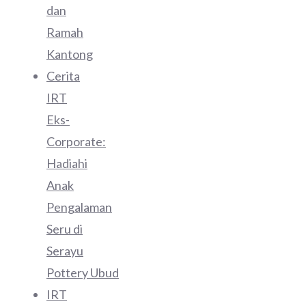
dan
Ramah
Kantong
Cerita
IRT
Eks-
Corporate:
Hadiahi
Anak
Pengalaman
Seru di
Serayu
Pottery Ubud
IRT