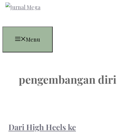
Skip
to
content
Menu
pengembangan diri
Dari High Heels ke