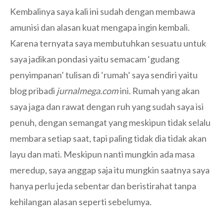
Kembalinya saya kali ini sudah dengan membawa
amunisi dan alasan kuat mengapa ingin kembali.
Karena ternyata saya membutuhkan sesuatu untuk
saya jadikan pondasi yaitu semacam ‘gudang
penyimpanan’ tulisan di ‘rumah’ saya sendiri yaitu
blog pribadi
jurnalmega.com
ini. Rumah yang akan
saya jaga dan rawat dengan ruh yang sudah saya isi
penuh, dengan semangat yang meskipun tidak selalu
membara setiap saat, tapi paling tidak dia tidak akan
layu dan mati. Meskipun nanti mungkin ada masa
meredup, saya anggap saja itu mungkin saatnya saya
hanya perlu jeda sebentar dan beristirahat tanpa
kehilangan alasan seperti sebelumya.