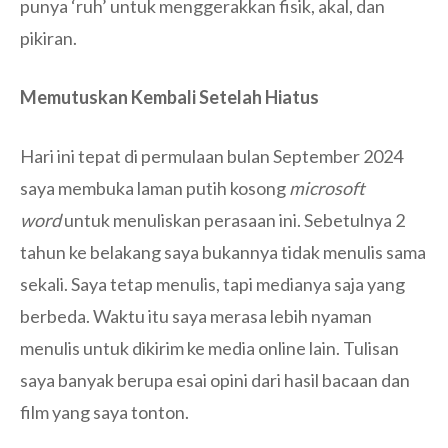
punya ‘ruh’ untuk menggerakkan fisik, akal, dan
pikiran.
Memutuskan Kembali Setelah Hiatus
Hari ini tepat di permulaan bulan September 2024
saya membuka laman putih kosong
m
icrosoft
word
untuk menuliskan perasaan ini. Sebetulnya 2
tahun ke belakang saya bukannya tidak menulis sama
sekali. Saya tetap menulis, tapi medianya saja yang
berbeda. Waktu itu saya merasa lebih nyaman
menulis untuk dikirim ke media online lain. Tulisan
saya banyak berupa esai opini dari hasil bacaan dan
film yang saya tonton.