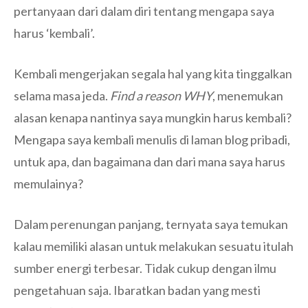
pertanyaan dari dalam diri tentang mengapa saya
harus ‘kembali’.
Kembali mengerjakan segala hal yang kita tinggalkan
selama masa jeda.
Find a reason WHY
, menemukan
alasan kenapa nantinya saya mungkin harus kembali?
Mengapa saya kembali menulis di laman blog pribadi,
untuk apa, dan bagaimana dan dari mana saya harus
memulainya?
Dalam perenungan panjang, ternyata saya temukan
kalau memiliki alasan untuk melakukan sesuatu itulah
sumber energi terbesar. Tidak cukup dengan ilmu
pengetahuan saja. Ibaratkan badan yang mesti