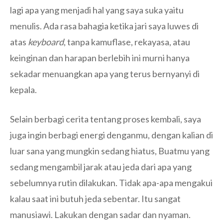
lagi apa yang menjadi hal yang saya suka yaitu
menulis. Ada rasa bahagia ketika jari saya luwes di
atas
keyboard
, tanpa kamuflase, rekayasa, atau
keinginan dan harapan berlebih ini murni hanya
sekadar menuangkan apa yang terus bernyanyi di
kepala.
Selain berbagi cerita tentang proses kembali, saya
juga ingin berbagi energi denganmu, dengan kalian di
luar sana yang mungkin sedang hiatus, Buatmu yang
sedang mengambil jarak atau jeda dari apa yang
sebelumnya rutin dilakukan. Tidak apa-apa mengakui
kalau saat ini butuh jeda sebentar. Itu sangat
manusiawi. Lakukan dengan sadar dan nyaman.