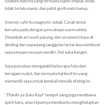
cookies matcha yang ternyata super empuk, enak,
tidak terlalu manis, dan pahit gurih matchanya.
Interior café itu magnetic sekali. Corak lantai
bersatu padu dengan pencahaan warm white.
Ditambah art work patung, dan ornament kayu di
dinding dan sepanjang tangga ke lantai dua membuat
saya senyam senyum sendiri. Asli suka banget.
Saya putuskan mengambil beberapa foto dari
beragam sudut, dan ternyata hal kecil itu yang
memantik saya untuk kembali menulis di blog ini.
‘
Thanks ya Suka Kopi
’ tempat yang juga membawa
spirit baru, atau tepatnya membantu menghidupkan