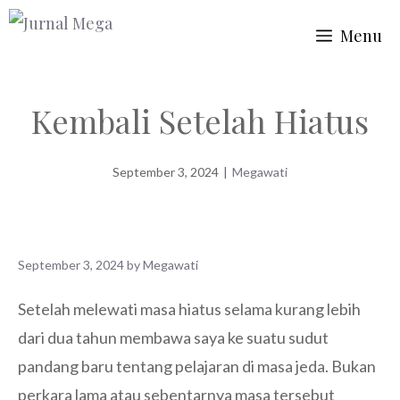
Skip
Menu
to
content
Kembali Setelah Hiatus
September 3, 2024
|
Megawati
September 3, 2024
by
Megawati
Setelah melewati masa hiatus selama kurang lebih
dari dua tahun membawa saya ke suatu sudut
pandang baru tentang pelajaran di masa jeda. Bukan
perkara lama atau sebentarnya masa tersebut