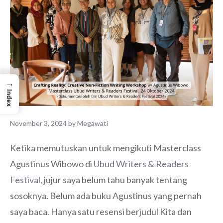
→
Index
November 3, 2024
by
Megawati
Ketika memutuskan untuk mengikuti Masterclass
Agustinus Wibowo di
Ubud Writers & Readers
Festival
, jujur saya belum tahu banyak tentang
sosoknya. Belum ada buku Agustinus yang pernah
saya baca. Hanya satu resensi berjudul Kita dan