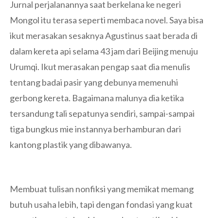
Jurnal perjalanannya saat berkelana ke negeri
Mongol itu terasa seperti membaca novel. Saya bisa
ikut merasakan sesaknya Agustinus saat berada di
dalam kereta api selama 43 jam dari Beijing menuju
Urumqi. Ikut merasakan pengap saat dia menulis
tentang badai pasir yang debunya memenuhi
gerbong kereta. Bagaimana malunya dia ketika
tersandung tali sepatunya sendiri, sampai-sampai
tiga bungkus mie instannya berhamburan dari
kantong plastik yang dibawanya.
Membuat tulisan nonfiksi yang memikat memang
butuh usaha lebih, tapi dengan fondasi yang kuat