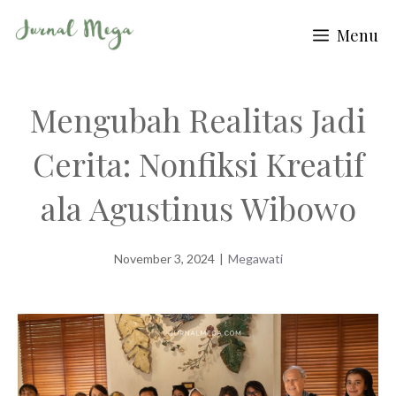
Skip
Menu
to
content
Mengubah Realitas Jadi
Cerita: Nonfiksi Kreatif
ala Agustinus Wibowo
November 3, 2024
|
Megawati