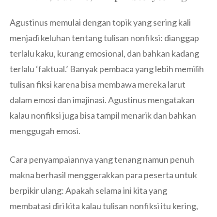
Agustinus memulai dengan topik yang sering kali
menjadi keluhan tentang tulisan nonfiksi: dianggap
terlalu kaku, kurang emosional, dan bahkan kadang
terlalu ‘faktual.’ Banyak pembaca yang lebih memilih
tulisan fiksi karena bisa membawa mereka larut
dalam emosi dan imajinasi. Agustinus mengatakan
kalau nonfiksi juga bisa tampil menarik dan bahkan
menggugah emosi.
Cara penyampaiannya yang tenang namun penuh
makna berhasil menggerakkan para peserta untuk
berpikir ulang: Apakah selama ini kita yang
membatasi diri kita kalau tulisan nonfiksi itu kering,