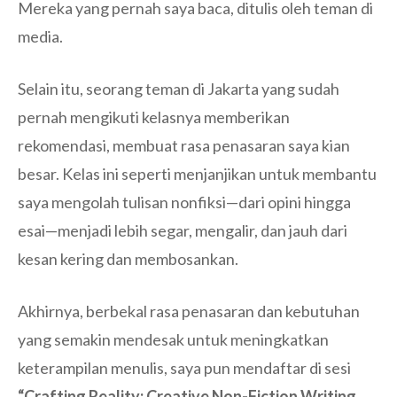
Mereka yang pernah saya baca, ditulis oleh teman di
media.
Selain itu, seorang teman di Jakarta yang sudah
pernah mengikuti kelasnya memberikan
rekomendasi, membuat rasa penasaran saya kian
besar. Kelas ini seperti menjanjikan untuk membantu
saya mengolah tulisan nonfiksi—dari opini hingga
esai—menjadi lebih segar, mengalir, dan jauh dari
kesan kering dan membosankan.
Akhirnya, berbekal rasa penasaran dan kebutuhan
yang semakin mendesak untuk meningkatkan
keterampilan menulis, saya pun mendaftar di sesi
“Crafting Reality: Creative Non-Fiction Writing