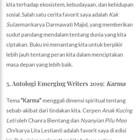
kita terhadap ekosistem, kebudayaan, dan kehidupan
sosial. Salah satu cerita favorit saya adalah
Kak
Sulaeman
karya Darmawati Majid, yang memberikan
sudut pandang mendalam tentang dunia yang kita
ciptakan. Buku ini menantang kita untuk berpikir
lebih jauh tentang peran kita dalam menciptakan
masa depan yang lebih baik.
5. Antologi Emerging Writers 2019:
Karma
Tema
“Karma”
menggali dimensi spiritual tentang
sebab-akibat dari tindakan kita. Cerpen
Anak Kucing
Leti
oleh Chanra Bientang dan
Nyanyian Pilu Meo
Oni
karya Lita Lestianti adalah favorit saya di edisi