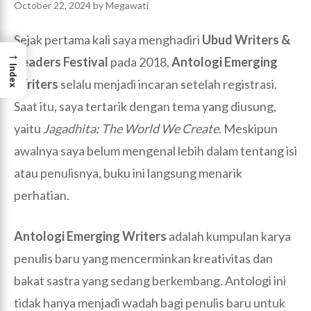
October 22, 2024
by
Megawati
Sejak pertama kali saya menghadiri
Ubud Writers &
→
Readers Festival
pada 2018,
Antologi Emerging
Index
Writers
selalu menjadi incaran setelah registrasi.
Saat itu, saya tertarik dengan tema yang diusung,
yaitu
Jagadhita: The World We Create
. Meskipun
awalnya saya belum mengenal lebih dalam tentang isi
atau penulisnya, buku ini langsung menarik
perhatian.
Antologi Emerging Writers
adalah kumpulan karya
penulis baru yang mencerminkan kreativitas dan
bakat sastra yang sedang berkembang. Antologi ini
tidak hanya menjadi wadah bagi penulis baru untuk