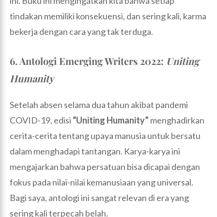
ini. Buku ini mengingatkan kita bahwa setiap
tindakan memiliki konsekuensi, dan sering kali, karma
bekerja dengan cara yang tak terduga.
6. Antologi Emerging Writers 2022:
Uniting
Humanity
Setelah absen selama dua tahun akibat pandemi
COVID-19, edisi
“Uniting Humanity”
menghadirkan
cerita-cerita tentang upaya manusia untuk bersatu
dalam menghadapi tantangan. Karya-karya ini
mengajarkan bahwa persatuan bisa dicapai dengan
fokus pada nilai-nilai kemanusiaan yang universal.
Bagi saya, antologi ini sangat relevan di era yang
sering kali terpecah belah.