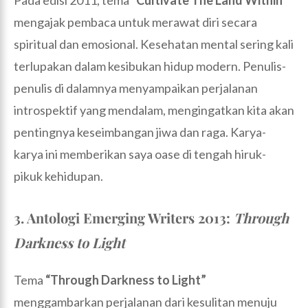
Pada edisi 2011, tema
“Cultivate The Land Within”
mengajak pembaca untuk merawat diri secara
spiritual dan emosional. Kesehatan mental sering kali
terlupakan dalam kesibukan hidup modern. Penulis-
penulis di dalamnya menyampaikan perjalanan
introspektif yang mendalam, mengingatkan kita akan
pentingnya keseimbangan jiwa dan raga. Karya-
karya ini memberikan saya oase di tengah hiruk-
pikuk kehidupan.
3. Antologi Emerging Writers 2013:
Through
Darkness to Light
Tema
“Through Darkness to Light”
menggambarkan perjalanan dari kesulitan menuju