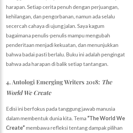
harapan. Setiap cerita penuh dengan perjuangan,
kehilangan, dan pengorbanan, namun ada selalu
secercah cahaya di ujung jalan. Saya kagum
bagaimana penulis-penulis mampu mengubah
penderitaan menjadi kekuatan, dan menunjukkan
bahwa badai pasti berlalu. Buku ini adalah pengingat
bahwa ada harapan di balik setiap tantangan.
4. Antologi Emerging Writers 2018:
The
World We Create
Edisi ini berfokus pada tanggung jawab manusia
dalam membentuk dunia kita. Tema
“The World We
Create”
membawa refleksi tentang dampak pilihan