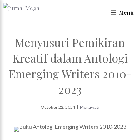
Skip
Menu
to
content
Menyusuri Pemikiran
Kreatif dalam Antologi
Emerging Writers 2010-
2023
October 22, 2024
|
Megawati