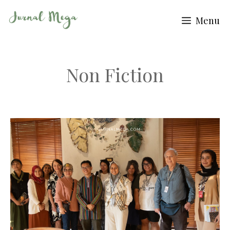
Skip
Menu
to
content
Non Fiction