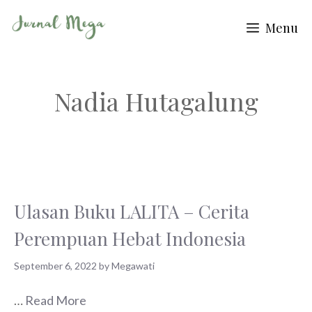
Skip
Menu
to
content
Nadia Hutagalung
Ulasan Buku LALITA – Cerita
Perempuan Hebat Indonesia
September 6, 2022
by
Megawati
…
Read More