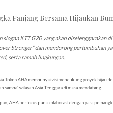
gka Panjang Bersama Hijaukan Bu
n slogan KTT G20 yang akan diselenggarakan di b
over Stronger
” dan mendorong pertumbuhan yang
red
, serta ramah lingkungan.
sia Token AHA mempunyai visi mendukung proyek hijau de
an sampai wilayah Asia Tenggara di masa mendatang.
epan, AHA berfokus pada kolaborasi dengan para pemangk