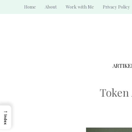
Skip
Home
About
Work with Me
Privacy Policy
to
content
ARTIKE
Token 
→
Index