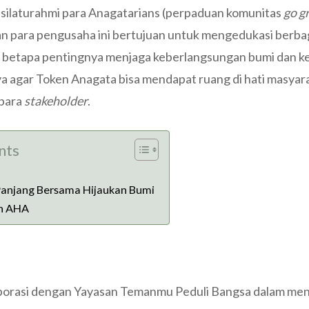
g silaturahmi para Anagatarians (perpaduan komunitas
go g
an para pengusaha ini bertujuan untuk mengedukasi berba
 betapa pentingnya menjaga keberlangsungan bumi dan ke
 agar Token Anagata bisa mendapat ruang di hati masyara
 para
stakeholder
.
nts
anjang Bersama Hijaukan Bumi
n AHA
orasi dengan Yayasan Temanmu Peduli Bangsa dalam men