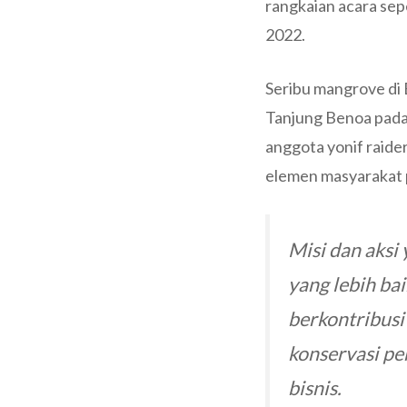
rangkaian acara sep
2022.
Seribu mangrove di 
Tanjung Benoa pada 
anggota yonif raide
elemen masyarakat p
Misi dan aksi
yang lebih ba
berkontribusi
konservasi pen
bisnis.