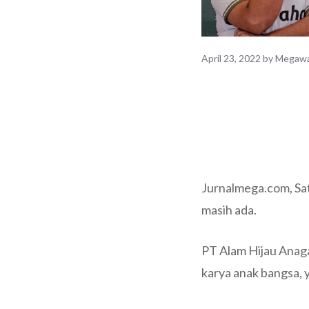
April 23, 2022
by
Megawa
Jurnalmega.com, Sat
masih ada.
PT Alam Hijau Anaga
karya anak bangsa,