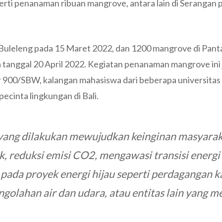
erti penanaman ribuan mangrove, antara lain di Serangan 
Buleleng pada 15 Maret 2022, dan 1200 mangrove di Panta
tanggal 20 April 2022. Kegiatan penanaman mangrove ini 
r 900/SBW, kalangan mahasiswa dari beberapa universitas
ecinta lingkungan di Bali.
 yang dilakukan mewujudkan keinginan masyara
ik, reduksi emisi CO2, mengawasi transisi energi
 pada proyek energi hijau seperti perdagangan k
golahan air dan udara, atau entitas lain yang me