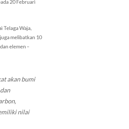
pada 20 Februari
i Telaga Waja,
juga melibatkan 10
 dan elemen –
kat akan bumi
 dan
arbon,
miliki nilai