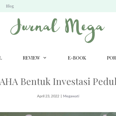
Blog
L
REVIEW
E-BOOK
POR
AHA Bentuk Investasi Pedu
April 23, 2022
|
Megawati