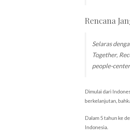
Rencana Jan
Selaras denga
Together, Rec
people-cente
Dimulai dari Indone
berkelanjutan, bahk
Dalam 5 tahun ke d
Indonesia.