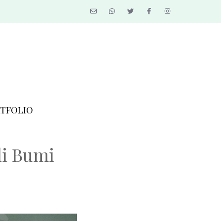
TFOLIO
li Bumi