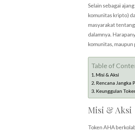
Selain sebagai ajan
komunitas kripto) d
masyarakat tentang
dalamnya. Harapanya
komunitas, maupun
Table of Conte
Misi & Aksi
Rencana Jangka P
Keunggulan Toke
Misi & Aksi
Token AHA berkolab