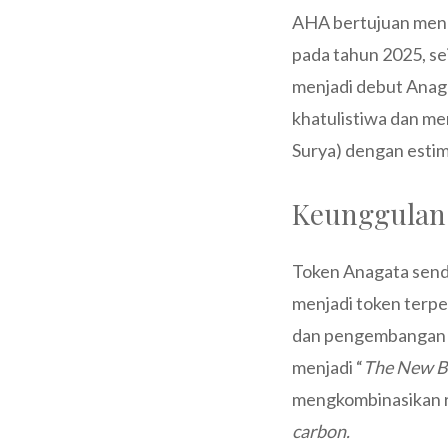
AHA bertujuan menc
pada tahun 2025, se
menjadi debut Anaga
khatulistiwa dan me
Surya) dengan estim
Keunggulan
Token Anagata sendi
menjadi token terpe
dan pengembangan
menjadi “
The New B
mengkombinasikan r
carbon.