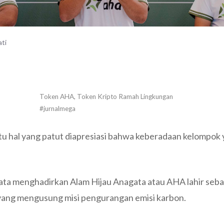
ti
Token AHA, Token Kripto Ramah Lingkungan
#jurnalmega
u hal yang patut diapresiasi bahwa keberadaan kelompok y
ta menghadirkan Alam Hijau Anagata atau AHA lahir sebag
 yang mengusung misi pengurangan emisi karbon.