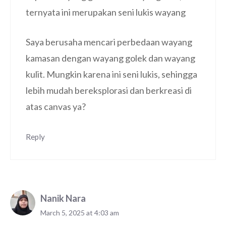
ternyata ini merupakan seni lukis wayang
Saya berusaha mencari perbedaan wayang
kamasan dengan wayang golek dan wayang
kulit. Mungkin karena ini seni lukis, sehingga
lebih mudah bereksplorasi dan berkreasi di
atas canvas ya?
Reply
Nanik Nara
March 5, 2025 at 4:03 am