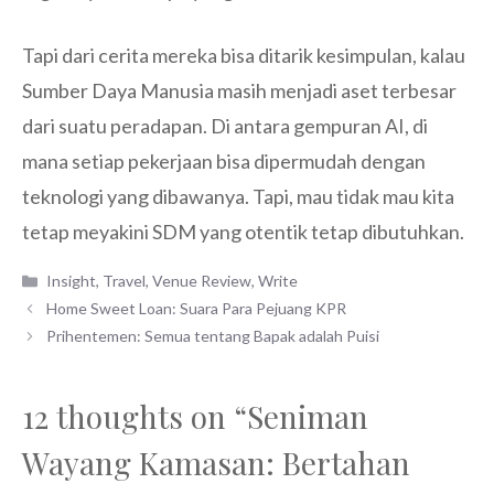
Tapi dari cerita mereka bisa ditarik kesimpulan, kalau
Sumber Daya Manusia masih menjadi aset terbesar
dari suatu peradapan. Di antara gempuran AI, di
mana setiap pekerjaan bisa dipermudah dengan
teknologi yang dibawanya. Tapi, mau tidak mau kita
tetap meyakini SDM yang otentik tetap dibutuhkan.
Categories
Insight
,
Travel
,
Venue Review
,
Write
Home Sweet Loan: Suara Para Pejuang KPR
Prihentemen: Semua tentang Bapak adalah Puisi
12 thoughts on “Seniman
Wayang Kamasan: Bertahan