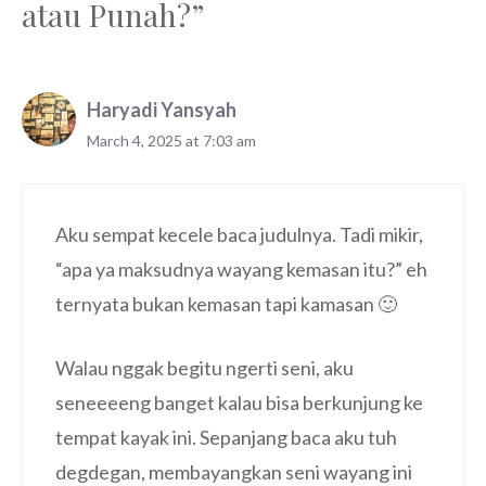
atau Punah?”
Haryadi Yansyah
March 4, 2025 at 7:03 am
Aku sempat kecele baca judulnya. Tadi mikir,
“apa ya maksudnya wayang kemasan itu?” eh
ternyata bukan kemasan tapi kamasan 🙂
Walau nggak begitu ngerti seni, aku
seneeeeng banget kalau bisa berkunjung ke
tempat kayak ini. Sepanjang baca aku tuh
degdegan, membayangkan seni wayang ini