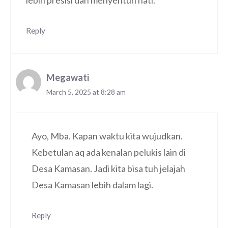
lebih presisi dan menyentuh hati.
Reply
Megawati
March 5, 2025 at 8:28 am
Ayo, Mba. Kapan waktu kita wujudkan.
Kebetulan aq ada kenalan pelukis lain di
Desa Kamasan. Jadi kita bisa tuh jelajah
Desa Kamasan lebih dalam lagi.
Reply