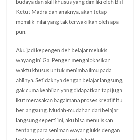
budaya dan skill khusus yang dimiliki oleh Bli I
Ketut Madra dan anaknya, akan tetap
memiliki nilai yang tak terwakilkan oleh apa
pun.
Aku jadi kepengen deh belajar melukis
wayang ini Ga. Pengen mengalokasikan
waktu khusus untuk menimba ilmu pada
ahlinya. Setidaknya dengan belajar langsung,
gak cuma keahlian yang didapatkan tapi juga
ikut merasakan bagaimana proses kreatif itu
berlangsung. Mudah-mudahan dari belajar
langsung seperti ini, aku bisa menuliskan
tentang para seniman wayang lukis dengan