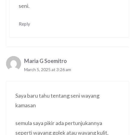
seni.
Reply
Maria G Soemitro
March 5, 2025 at 3:26 am
Saya baru tahu tentang seni wayang
kamasan
semula saya pikir ada pertunjukannya
seperti wayang golek atau wayang kulit,