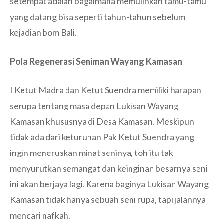
setempat adalah bagaimana memulihkan tamu-tamu
yang datang bisa seperti tahun-tahun sebelum
kejadian bom Bali.
Pola Regenerasi Seniman Wayang Kamasan
I Ketut Madra dan Ketut Suendra memiliki harapan
serupa tentang masa depan Lukisan Wayang
Kamasan khususnya di Desa Kamasan. Meskipun
tidak ada dari keturunan Pak Ketut Suendra yang
ingin meneruskan minat seninya, toh itu tak
menyurutkan semangat dan keinginan besarnya seni
ini akan berjaya lagi. Karena baginya Lukisan Wayang
Kamasan tidak hanya sebuah seni rupa, tapi jalannya
mencari nafkah.