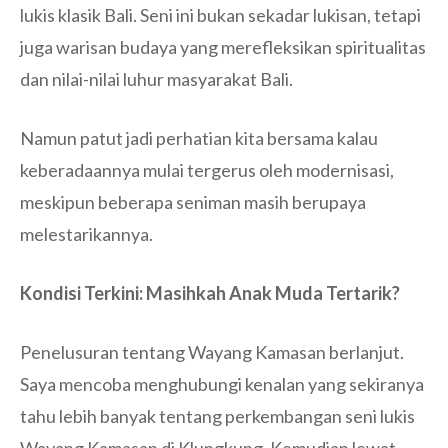
lukis klasik Bali. Seni ini bukan sekadar lukisan, tetapi
juga warisan budaya yang merefleksikan spiritualitas
dan nilai-nilai luhur masyarakat Bali.
Namun patut jadi perhatian kita bersama kalau
keberadaannya mulai tergerus oleh modernisasi,
meskipun beberapa seniman masih berupaya
melestarikannya.
Kondisi Terkini: Masihkah Anak Muda Tertarik?
Penelusuran tentang Wayang Kamasan berlanjut.
Saya mencoba menghubungi kenalan yang sekiranya
tahu lebih banyak tentang perkembangan seni lukis
Wayang Kamasan di Klungkung. Kemudian lewat