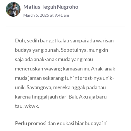
Matius Teguh Nugroho
March 5, 2025 at 9:41 am
Duh, sedih banget kalau sampai ada warisan
budaya yang punah. Sebetulnya, mungkin
saja ada anak-anak muda yang mau
meneruskan wayang kamasan ini. Anak-anak
muda jaman sekarang tuh interest-nya unik-
unik. Sayangnya, mereka nggak pada tau
karena tinggal jauh dari Bali. Aku aja baru
tau, wkwk.
Perlu promosi dan edukasi biar budaya ini