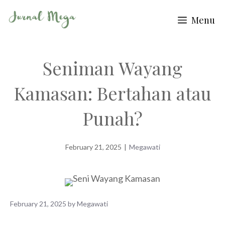
Skip
Menu
to
content
Seniman Wayang
Kamasan: Bertahan atau
Punah?
February 21, 2025
|
Megawati
February 21, 2025
by
Megawati