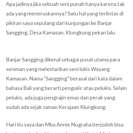
Apa jadinya jika sebuah seni punah hanya karena tak
ada yang meneruskannya? Satu hal yang terlintas di
pikiran saya sepulang dari kunjungan ke Banjar
Sangging, Desa Kamasan, Klungkung pekan lalu.
Banjar Sangging dikenal sebagai pusat utama para
seniman yang melestarikan seni lukis Wayang
Kamasan. Nama “Sangging” berasal dari kata dalam
bahasa Bali yang berarti pengukir atau pelukis. Selain
pelukis, ada juga pengrajin emas dan perak yang
sudah ada sejak zaman Kerajaan Klungkung.
Hari itu saya dan Mba Annie Nugraha berjodoh bisa