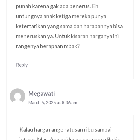
punah karena gak ada penerus. Eh
untungnya anak ketiga mereka punya
ketertarikan yang sama dan harapannya bisa
meneruskan ya. Untuk kisaran harganya ini
rangenya berapaan mbak?
Reply
Megawati
March 5, 2025 at 8:36 am
Kalau harga range ratusan ribu sampai
jutaan, Mas. Apalagi kalau pas yang dilukis