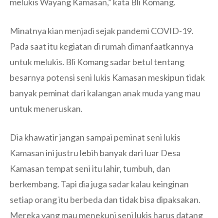
melukis Wayang Kamasan,” kata Bli Komang.
Minatnya kian menjadi sejak pandemi COVID-19.
Pada saat itu kegiatan di rumah dimanfaatkannya
untuk melukis. Bli Komang sadar betul tentang
besarnya potensi seni lukis Kamasan meskipun tidak
banyak peminat dari kalangan anak muda yang mau
untuk meneruskan.
Dia khawatir jangan sampai peminat seni lukis
Kamasan ini justru lebih banyak dari luar Desa
Kamasan tempat seni itu lahir, tumbuh, dan
berkembang. Tapi dia juga sadar kalau keinginan
setiap orang itu berbeda dan tidak bisa dipaksakan.
Mereka yang mau menekuni seni lukis harus datang