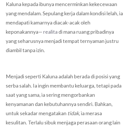
Kaluna kepada ibunya mencerminkan kekecewaan
yang mendalam. Sepulang kerja dalam kondisi lelah, ia
mendapati kamarnya diacak-acak oleh
keponakannya—
realita
di mana ruang pribadinya
yang seharusnya menjadi tempat ternyaman justru
diambil tanpa izin.
Menjadi seperti Kaluna adalah berada di posisi yang
serba salah. Ia ingin membantu keluarga, tetapi pada
saat yang sama, ia sering mengorbankan
kenyamanan dan kebutuhannya sendiri. Bahkan,
untuk sekadar mengatakan
tidak
, ia merasa
kesulitan. Terlalu sibuk menjaga perasaan orang lain