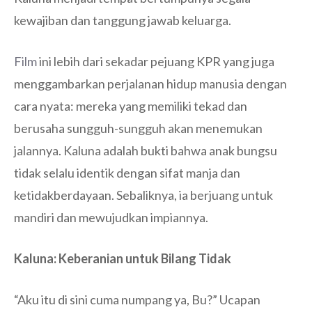
kewajiban dan tanggung jawab keluarga.
Film
ini lebih dari sekadar pejuang KPR yang juga
menggambarkan perjalanan hidup manusia dengan
cara nyata: mereka yang memiliki tekad dan
berusaha sungguh-sungguh akan menemukan
jalannya. Kaluna adalah bukti bahwa anak bungsu
tidak selalu identik dengan sifat manja dan
ketidakberdayaan. Sebaliknya, ia berjuang untuk
mandiri dan mewujudkan impiannya.
Kaluna: Keberanian untuk Bilang Tidak
“Aku itu di sini cuma numpang ya, Bu?” Ucapan