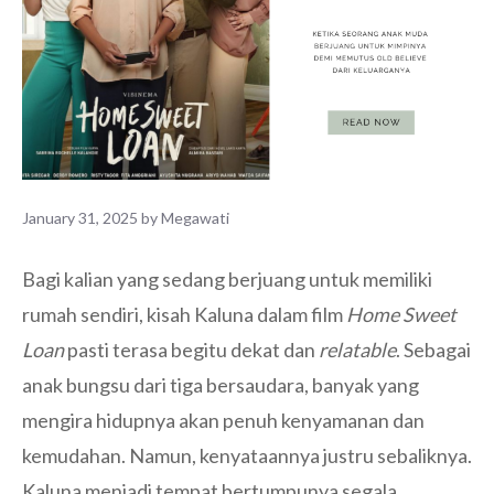
January 31, 2025
by
Megawati
Bagi kalian yang sedang berjuang untuk memiliki
rumah sendiri, kisah Kaluna dalam film
Home Sweet
Loan
pasti terasa begitu dekat dan
relatable
. Sebagai
anak bungsu dari tiga bersaudara, banyak yang
mengira hidupnya akan penuh kenyamanan dan
kemudahan. Namun, kenyataannya justru sebaliknya.
Kaluna menjadi tempat bertumpunya segala