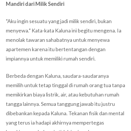
Mandiri dari Milik Sendiri
“Aku ingin sesuatu yang jadi milik sendiri, bukan
menyewa.” Kata-kata Kaluna ini begitu mengena. Ia
menolak tawaran sahabatnya untuk menyewa
apartemen karena itu bertentangan dengan
impiannya untuk memiliki rumah sendiri.
Berbeda dengan Kaluna, saudara-saudaranya
memilih untuk tetap tinggal di rumah orang tua tanpa
memikirkan biaya listrik, air, atau kebutuhan rumah
tangga lainnya. Semua tanggung jawab itu justru
dibebankan kepada Kaluna. Tekanan fisik dan mental
yang terus ia hadapi akhirnya mempertegas