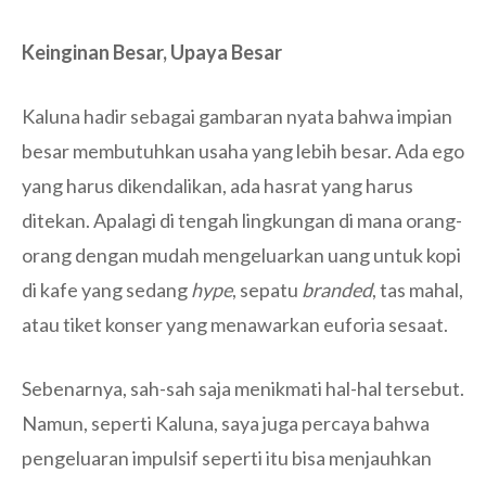
Keinginan Besar, Upaya Besar
Kaluna hadir sebagai gambaran nyata bahwa impian
besar membutuhkan usaha yang lebih besar. Ada ego
yang harus dikendalikan, ada hasrat yang harus
ditekan. Apalagi di tengah lingkungan di mana orang-
orang dengan mudah mengeluarkan uang untuk kopi
di kafe yang sedang
hype
, sepatu
branded
, tas mahal,
atau tiket konser yang menawarkan euforia sesaat.
Sebenarnya, sah-sah saja menikmati hal-hal tersebut.
Namun, seperti Kaluna, saya juga percaya bahwa
pengeluaran impulsif seperti itu bisa menjauhkan