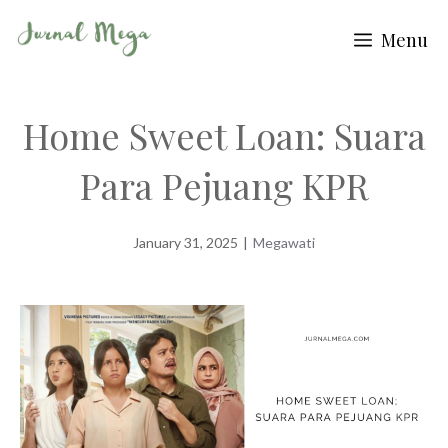
Skip
Menu
to
content
Home Sweet Loan: Suara
Para Pejuang KPR
January 31, 2025
|
Megawati