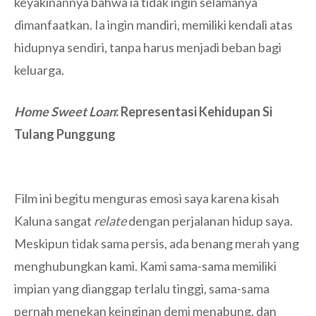
keyakinannya bahwa ia tidak ingin selamanya
dimanfaatkan. Ia ingin mandiri, memiliki kendali atas
hidupnya sendiri, tanpa harus menjadi beban bagi
keluarga.
Home Sweet Loan
: Representasi Kehidupan Si
Tulang Punggung
Film ini begitu menguras emosi saya karena kisah
Kaluna sangat
relate
dengan perjalanan hidup saya.
Meskipun tidak sama persis, ada benang merah yang
menghubungkan kami. Kami sama-sama memiliki
impian yang dianggap terlalu tinggi, sama-sama
pernah menekan keinginan demi menabung, dan