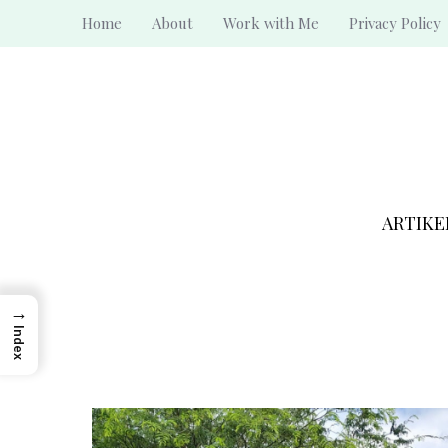
Skip
Home
About
Work with Me
Privacy Policy
to
content
ARTIKE
→
Index