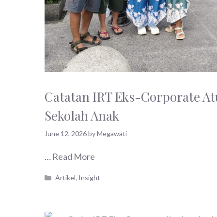
Catatan IRT Eks-Corporate At
Sekolah Anak
June 12, 2026
by
Megawati
…
Read More
Categories
Artikel
,
Insight