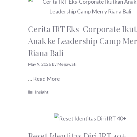
Cerita IRT Eks-Corporate Iku
Anak ke Leadership Camp Mer
Riana Bali
May 9, 2026
by
Megawati
…
Read More
Categories
Insight
Reset Identitas Diri IRT 40+