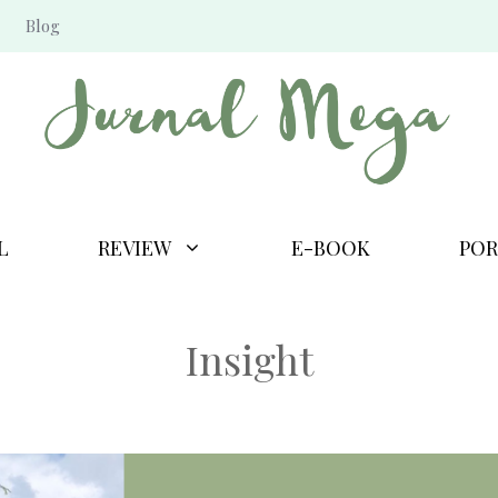
Blog
L
REVIEW
E-BOOK
POR
Insight