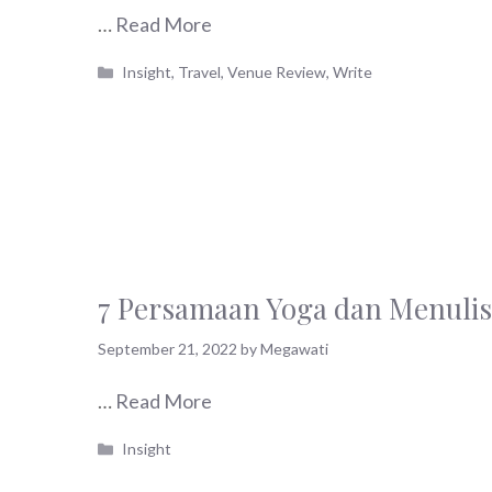
…
Read More
Categories
Insight
,
Travel
,
Venue Review
,
Write
7 Persamaan Yoga dan Menulis
September 21, 2022
by
Megawati
…
Read More
Categories
Insight