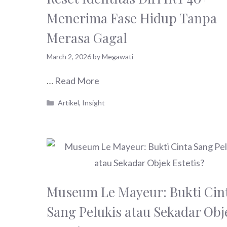
Menerima Fase Hidup Tanpa
Merasa Gagal
March 2, 2026
by
Megawati
…
Read More
Categories
Artikel
,
Insight
Museum Le Mayeur: Bukti Cin
Sang Pelukis atau Sekadar Obj