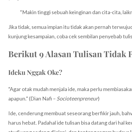
“Makin tinggi sebuah keinginan dan cita-cita, lai
Jika tidak, semua impian itu tidak akan pernah terwuju
kunjung kesampaian, coba cek sembilan penyebab tulis
Berikut 9 Alasan Tulisan Tidak
Ideku Nggak Oke?
“Agar otak mudah menjala ide, maka perlu membiasaka
apapun.” (Dian Nafi –
Socioteenpreneur
)
Ide, cenderung membuat seseorang berfikir jauh, bahw
harus hebat. Padahal ide tulisan bisa datang dari hal ke