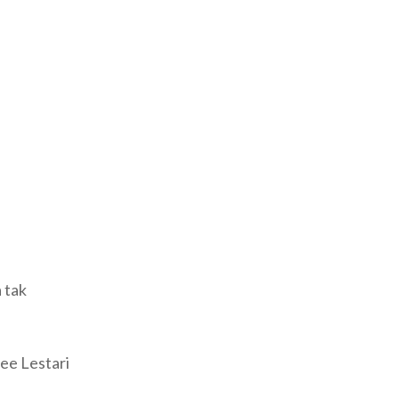
 tak
ee Lestari