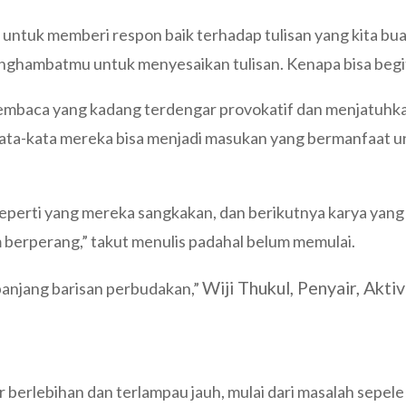
ntuk memberi respon baik terhadap tulisan yang kita bua
penghambatmu untuk menyesaikan tulisan. Kenapa bisa begi
 pembaca yang kadang terdengar provokatif dan menjatuhk
 kata-kata mereka bisa menjadi masukan yang bermanfaat u
 seperti yang mereka sangkakan, dan berikutnya karya yang 
m berperang,” takut menulis padahal belum memulai.
Wiji Thukul, Penyair, Akt
anjang barisan perbudakan,”
r berlebihan dan terlampau jauh, mulai dari masalah sepel