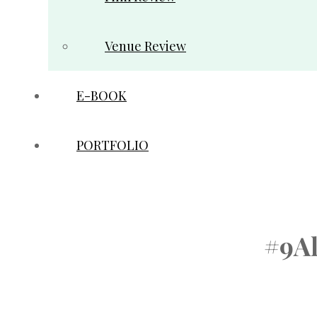
Venue Review
E-BOOK
PORTFOLIO
#9A