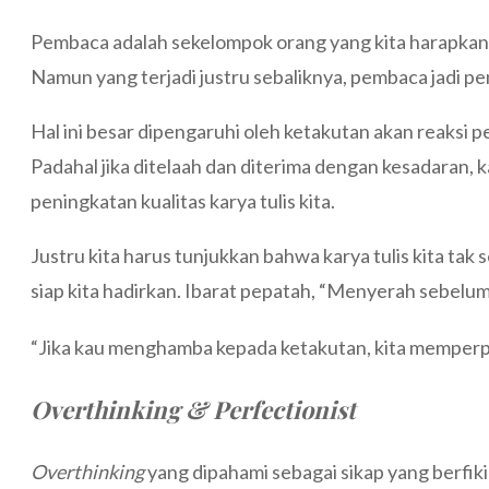
Pembaca adalah sekelompok orang yang kita harapkan u
Namun yang terjadi justru sebaliknya, pembaca jadi 
Hal ini besar dipengaruhi oleh ketakutan akan reaksi
Padahal jika ditelaah dan diterima dengan kesadaran,
peningkatan kualitas karya tulis kita.
Justru kita harus tunjukkan bahwa karya tulis kita tak
siap kita hadirkan. Ibarat pepatah, “Menyerah sebelu
“Jika kau menghamba kepada ketakutan, kita memperp
Overthinking & Perfectionist
Overthinking
yang dipahami sebagai sikap yang berfiki