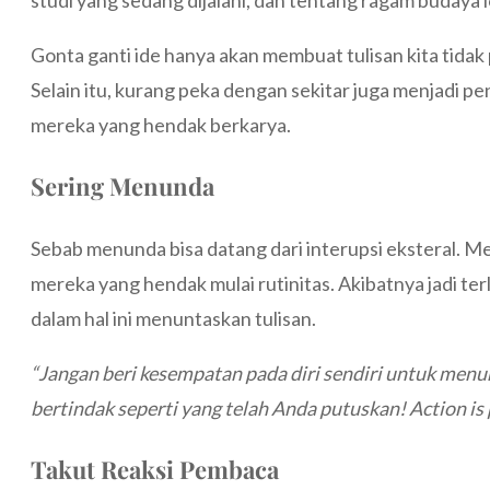
studi yang sedang dijalani, dan tentang ragam budaya lo
Gonta ganti ide hanya akan membuat tulisan kita tidak 
Selain itu, kurang peka dengan sekitar juga menjadi pe
mereka yang hendak berkarya.
Sering Menunda
Sebab menunda bisa datang dari interupsi eksteral. Me
mereka yang hendak mulai rutinitas. Akibatnya jadi t
dalam hal ini menuntaskan tulisan.
“Jangan beri kesempatan pada diri sendiri untuk menu
bertindak seperti yang telah Anda putuskan! Action i
Takut Reaksi Pembaca