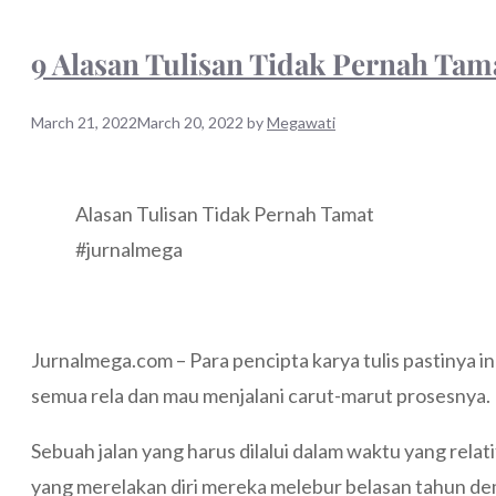
9 Alasan Tulisan Tidak Pernah Tam
March 21, 2022
March 20, 2022
by
Megawati
Alasan Tulisan Tidak Pernah Tamat
#jurnalmega
Jurnalmega.com – Para pencipta karya tulis pastinya i
semua rela dan mau menjalani carut-marut prosesnya.
Sebuah jalan yang harus dilalui dalam waktu yang relati
yang merelakan diri mereka melebur belasan tahun dem