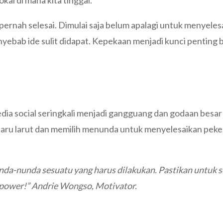
kal di mana kita tinggal.
pernah selesai. Dimulai saja belum apalagi untuk menyeles
nyebab ide sulit didapat. Kepekaan menjadi kunci penting 
dia social seringkali menjadi gangguang dan godaan besar
erlaru larut dan memilih menunda untuk menyelesaikan peke
nda-nunda sesuatu yang harus dilakukan. Pastikan untuk 
s power!” Andrie Wongso, Motivator.