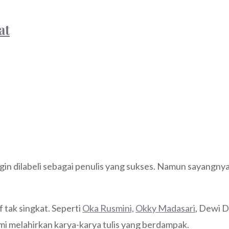
at
ngin dilabeli sebagai penulis yang sukses. Namun sayangnya
f tak singkat. Seperti
Oka Rusmini,
Okky Madasari
, Dewi D
i melahirkan karya-karya tulis yang berdampak.