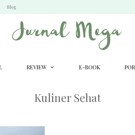
Blog
L
REVIEW
E-BOOK
POR
Kuliner Sehat