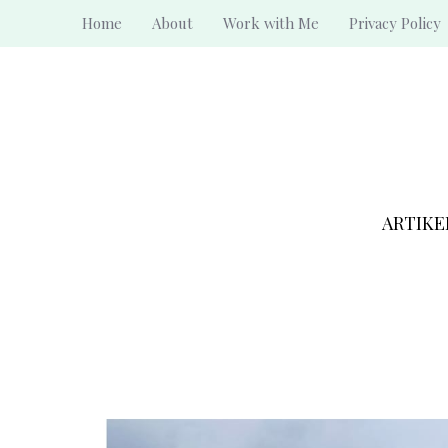
Skip
Home
About
Work with Me
Privacy Policy
to
content
ARTIKE