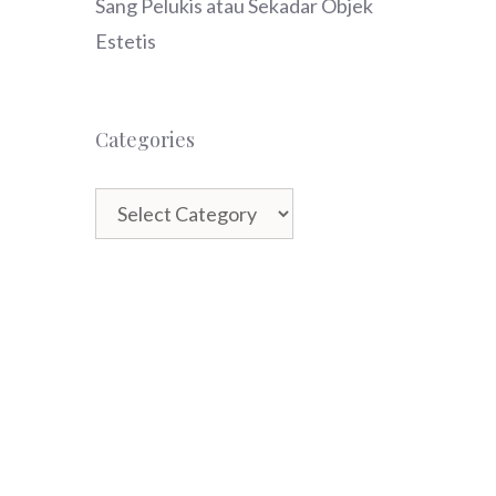
Sang Pelukis atau Sekadar Objek
Estetis
Categories
Categories