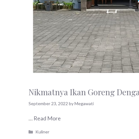
Nikmatnya Ikan Goreng Denga
September 23, 2022
by
Megawati
…
Read More
Categories
Kuliner