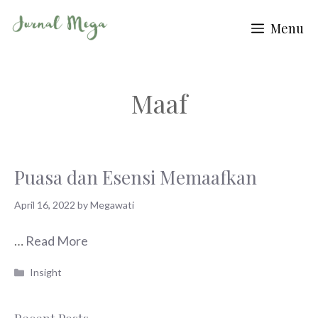
Skip
Menu
to
content
Maaf
Puasa dan Esensi Memaafkan
April 16, 2022
by
Megawati
…
Read More
Categories
Insight