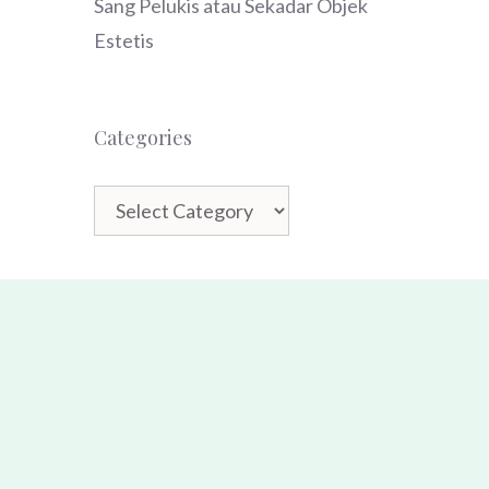
Sang Pelukis atau Sekadar Objek
Estetis
Categories
Categories