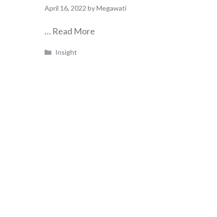
April 16, 2022
by
Megawati
…
Read More
Categories
Insight