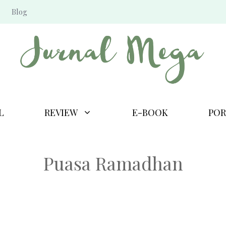
Blog
L
REVIEW
E-BOOK
POR
Puasa Ramadhan