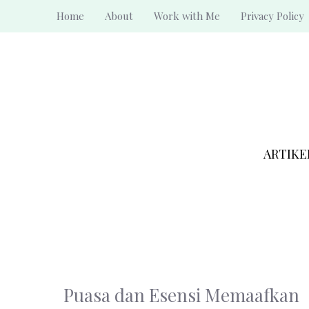
Skip
Home
About
Work with Me
Privacy Policy
to
content
ARTIKE
Puasa dan Esensi Memaafkan