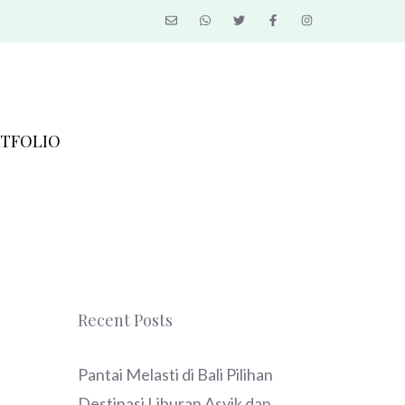
TFOLIO
Recent Posts
Pantai Melasti di Bali Pilihan
Destinasi Liburan Asyik dan