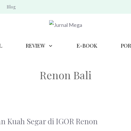
Blog
L
REVIEW
E-BOOK
POR
Renon Bali
n Kuah Segar di IGOR Renon