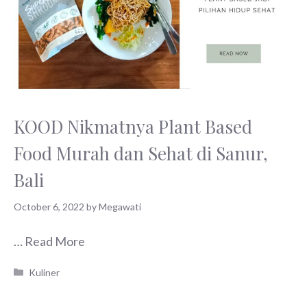
KOOD Nikmatnya Plant Based
Food Murah dan Sehat di Sanur,
Bali
October 6, 2022
by
Megawati
…
Read More
Categories
Kuliner