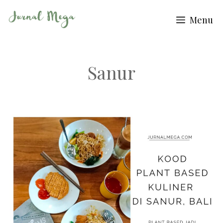
Skip
Menu
to
content
Sanur