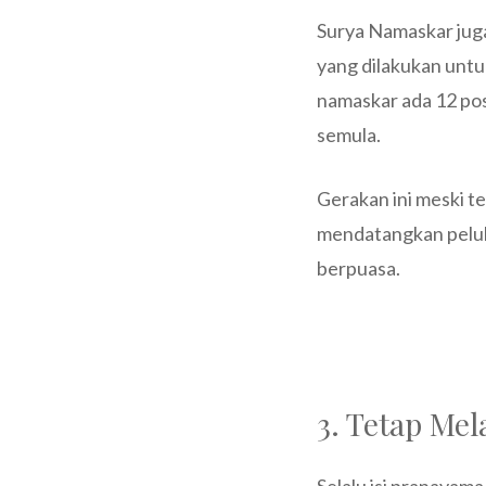
Surya Namaskar jug
yang dilakukan untu
namaskar ada 12 pose
semula.
Gerakan ini meski t
mendatangkan peluh 
berpuasa.
3. Tetap Me