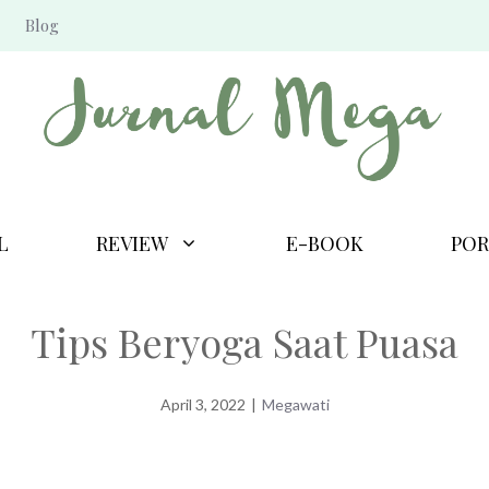
Blog
L
REVIEW
E-BOOK
POR
Tips Beryoga Saat Puasa
April 3, 2022
|
Megawati