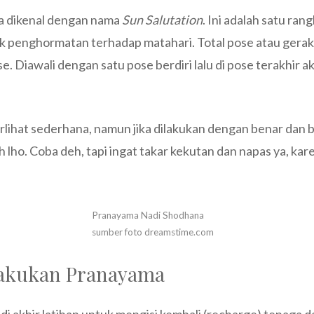
a dikenal dengan nama
Sun Salutation
. Ini adalah satu ra
k penghormatan terhadap matahari. Total pose atau gerak
. Diawali dengan satu pose berdiri lalu di pose terakhir a
erlihat sederhana, namun jika dilakukan dengan benar dan
lho. Coba deh, tapi ingat takar kekutan dan napas ya, kar
Pranayama Nadi Shodhana
sumber foto dreamstime.com
lakukan Pranayama