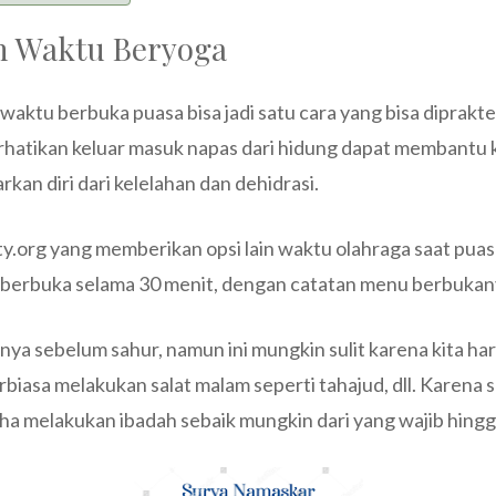
an Waktu Beryoga
aktu berbuka puasa bisa jadi satu cara yang bisa diprakte
hatikan keluar masuk napas dari hidung dapat membantu 
an diri dari kelelahan dan dehidrasi.
city.org yang memberikan opsi lain waktu olahraga saat puas
 berbuka selama 30 menit, dengan catatan menu berbukany
nya sebelum sahur, namun ini mungkin sulit karena kita ha
erbiasa melakukan salat malam seperti tahajud, dll. Karena
aha melakukan ibadah sebaik mungkin dari yang wajib hingg