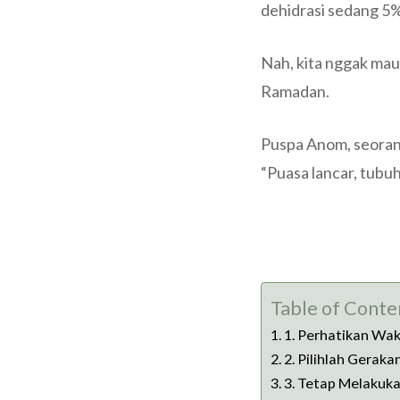
dehidrasi sedang 5%
Nah, kita nggak mau
Ramadan.
Puspa Anom, seorang
“Puasa lancar, tubu
Table of Conte
1. Perhatikan Wa
2. Pilihlah Gerak
3. Tetap Melakuk