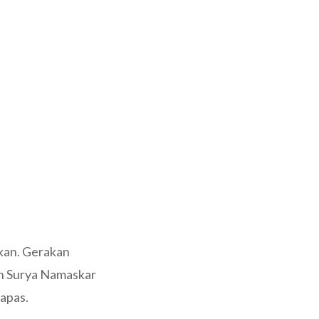
gkan. Gerakan
n Surya Namaskar
apas.