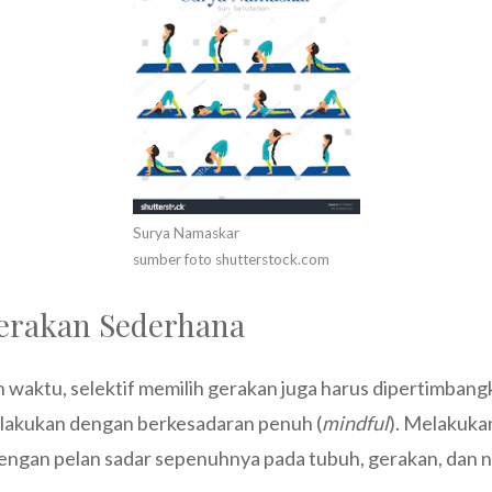
Surya Namaskar
sumber foto shutterstock.com
 Gerakan Sederhana
waktu, selektif memilih gerakan juga harus dipertimban
lakukan dengan berkesadaran penuh (
mindful
). Melakuka
engan pelan sadar sepenuhnya pada tubuh, gerakan, dan n