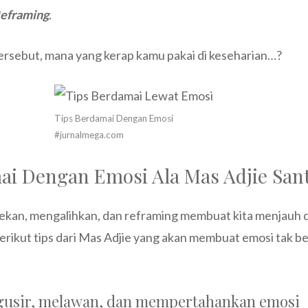
eframing
.
ersebut, mana yang kerap kamu pakai di keseharian…?
Tips Berdamai Dengan Emosi
#jurnalmega.com
ai Dengan Emosi Ala Mas Adjie San
kan, mengalihkan, dan reframing membuat kita menjauh d
Berikut tips dari Mas Adjie yang akan membuat emosi tak be
gusir, melawan, dan mempertahankan emosi