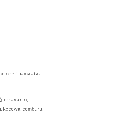
 memberi nama atas
percaya diri,
ih, kecewa, cemburu,