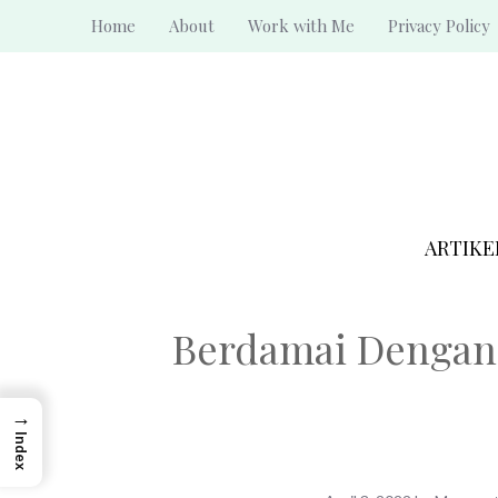
Skip
Home
About
Work with Me
Privacy Policy
to
content
ARTIKE
Berdamai Dengan 
→
Index