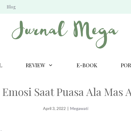
Blog
L
REVIEW
E-BOOK
POR
Emosi Saat Puasa Ala Mas A
April 3, 2022
|
Megawati