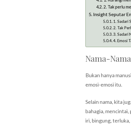
2. Tak perlu 
Insight Seputar E
1. Sadari 
2. Tak Pe
3. Sadari
4. Emosi 
Nama-Nama
Bukan hanya manusia
emosi-emosi itu.
Selain nama, kita ju
bahagia, mencintai, 
iri, bingung, terluka, 