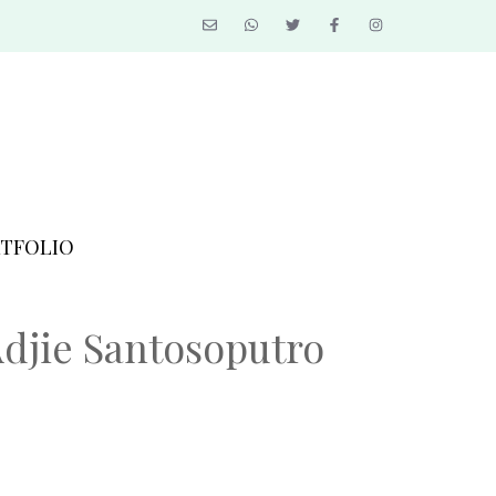
TFOLIO
djie Santosoputro