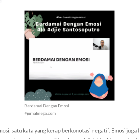
i
Berdamai Dengan Emosi
#jurnalmega.com
osi, satu kata yang kerap berkonotasi negatif. Emosi juga