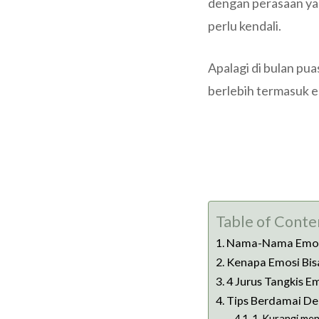
dengan perasaan yan
perlu kendali.
Apalagi di bulan pua
berlebih termasuk e
Table of Conte
Nama-Nama Emo
Kenapa Emosi Bis
4 Jurus Tangkis E
Tips Berdamai De
1. Kurangi me