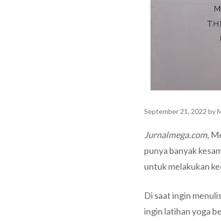
September 21, 2022
by
M
Jurnalmega.com
, M
punya banyak kesama
untuk melakukan ke
Di saat ingin menuli
ingin latihan yoga b