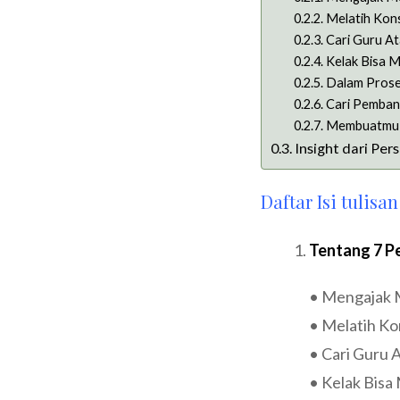
Melatih Konsi
Cari Guru At
Kelak Bisa M
Dalam Prose
Cari Pemban
Membuatmu 
Insight dari Pe
Daftar Isi tulisan 
Tentang 7 P
• Mengajak Me
• Melatih Kon
• Cari Guru 
• Kelak Bisa