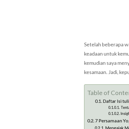
Setelah beberapa w
keadaan untuk kemu
kemudian saya meny
kesamaan. Jadi, kep
Table of Conte
Daftar Isi tuli
Tent
Insig
7 Persamaan Yo
Mengajak Meli