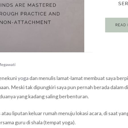
egawati
enekuni
yoga
dan menulis lamat-lamat membuat saya berpi
an. Meski tak dipungkiri saya pun pernah berada dalam d
duanya yang kadang saling berbenturan.
s atau liputan keluar rumah menuju lokasi acara, di saat ya
ersama guru di shala (tempat yoga).