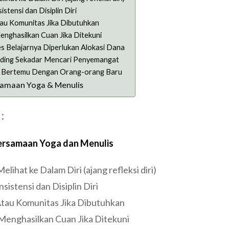
stensi dan Disiplin Diri
au Komunitas Jika Dibutuhkan
enghasilkan Cuan Jika Ditekuni
s Belajarnya Diperlukan Alokasi Dana
ding Sekadar Mencari Penyemangat
Bertemu Dengan Orang-orang Baru
rsamaan Yoga & Menulis
:
ersamaan Yoga dan Menulis
lihat ke Dalam Diri (ajang refleksi diri)
sistensi dan Disiplin Diri
Atau Komunitas Jika Dibutuhkan
 Menghasilkan Cuan Jika Ditekuni