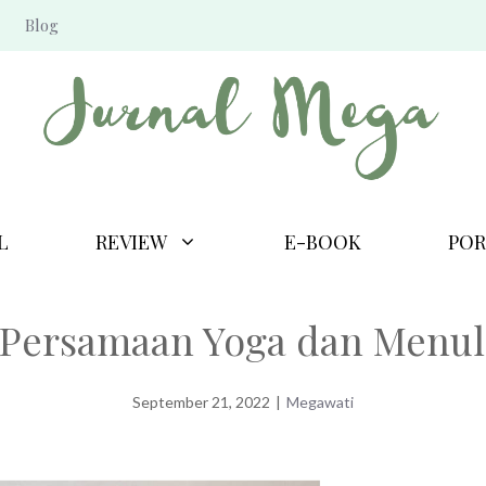
Blog
L
REVIEW
E-BOOK
POR
 Persamaan Yoga dan Menul
September 21, 2022
|
Megawati