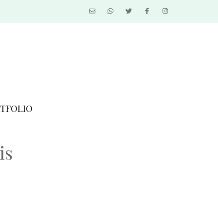
TFOLIO
is