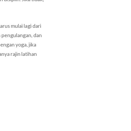
rus mulai lagi dari
an pengulangan, dan
engan yoga, jika
nya rajin latihan